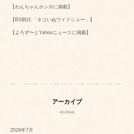
【わんちゃんホンポに掲載】
【BS朝日 「ネコいぬワイドショー」】
【よろず〜とYahooニュースに掲載】
アーカイブ
Archive
2026年7月