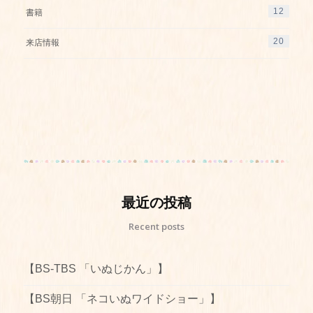
12
書籍
20
来店情報
最近の投稿
Recent posts
【BS-TBS 「いぬじかん」】
【BS朝日 「ネコいぬワイドショー」】