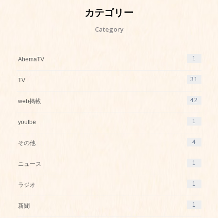
カテゴリー
Category
1
AbemaTV
31
TV
42
web掲載
1
youtbe
4
その他
1
ニュース
1
ラジオ
1
新聞