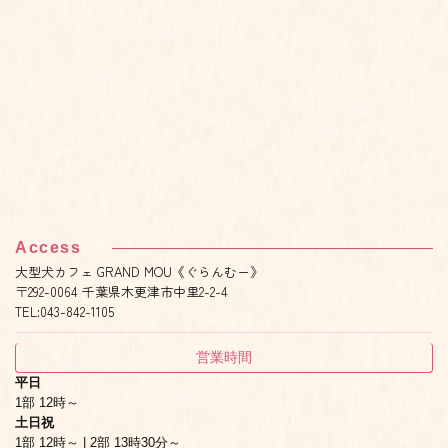
Access
大型犬カフェ GRAND MOU《ぐらんむー》
〒292-0064 千葉県木更津市中里2-2-4
TEL:043-842-1105
営業時間
平日
1部 12時～
土日祝
1部 12時～ | 2部 13時30分～