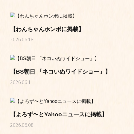
【わんちゃんホンポに掲載】
2026.06.18
【BS朝日 「ネコいぬワイドショー」】
2026.06.11
【よろず〜とYahooニュースに掲載】
2026.06.08