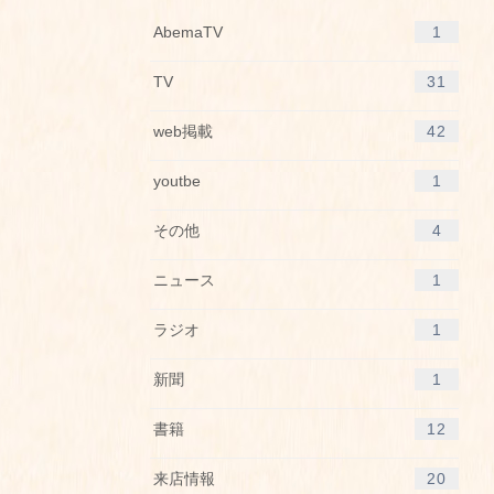
AbemaTV
1
TV
31
web掲載
42
youtbe
1
その他
4
ニュース
1
ラジオ
1
新聞
1
書籍
12
来店情報
20