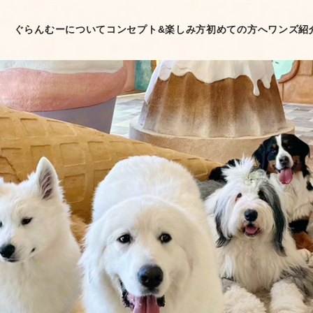
ぐらんむーについて
コンセプト&楽しみ方
初めての方へ
ワンズ紹