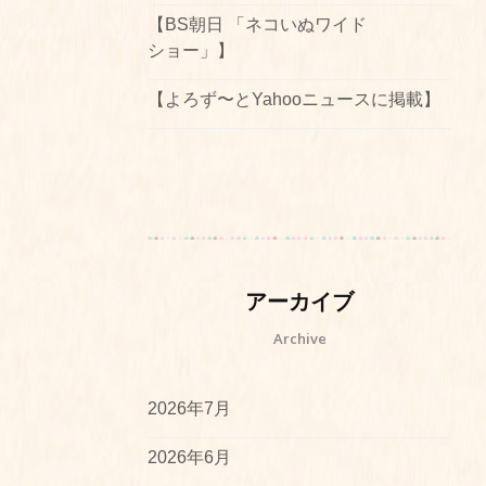
【BS朝日 「ネコいぬワイド
ショー」】
【よろず〜とYahooニュースに掲載】
アーカイブ
Archive
2026年7月
2026年6月