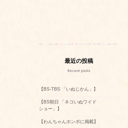
最近の投稿
Recent posts
【BS-TBS 「いぬじかん」】
【BS朝日 「ネコいぬワイド
ショー」】
【わんちゃんホンポに掲載】