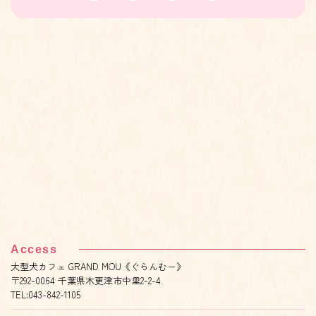
Access
大型犬カフェ GRAND MOU《ぐらんむー》
〒292-0064 千葉県木更津市中里2-2-4
TEL:043-842-1105