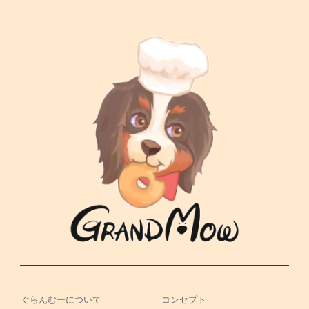
ぐらんむーについて
コンセプト