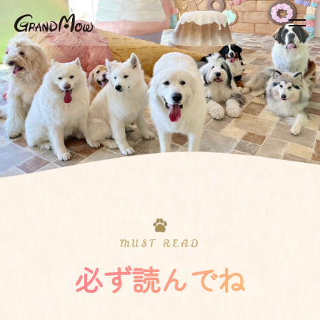
MUST READ
必ず読んでね