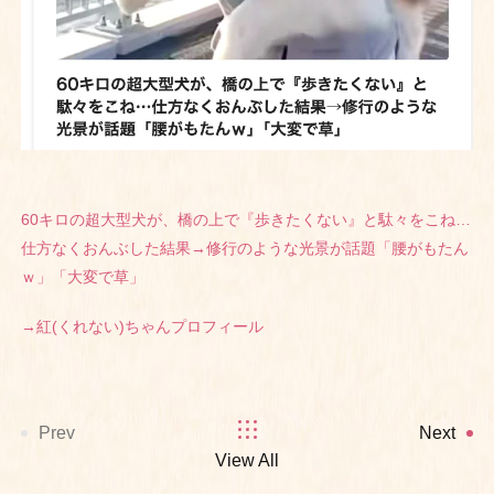
60キロの超大型犬が、橋の上で『歩きたくない』と駄々をこね…
仕方なくおんぶした結果→修行のような光景が話題「腰がもたん
ｗ」「大変で草」
→紅(くれない)ちゃんプロフィール
Prev
Next
View All