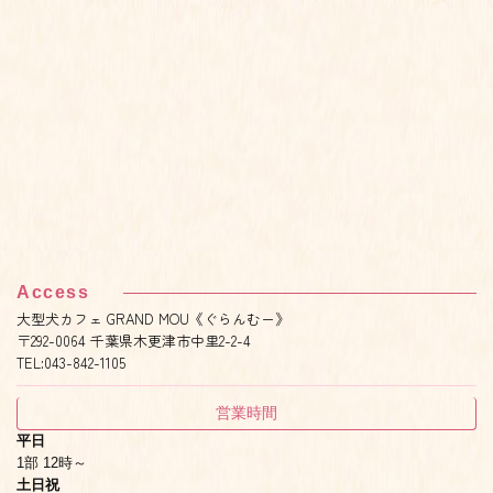
Access
大型犬カフェ GRAND MOU《ぐらんむー》
〒292-0064 千葉県木更津市中里2-2-4
TEL:043-842-1105
営業時間
平日
1部 12時～
土日祝