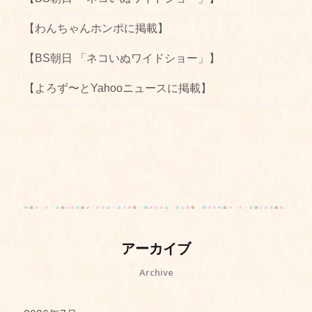
【わんちゃんホンポに掲載】
【BS朝日 「ネコいぬワイドショー」】
【よろず〜とYahooニュースに掲載】
アーカイブ
Archive