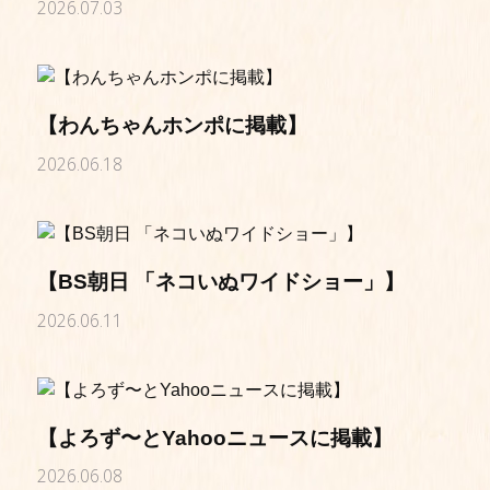
2026.07.03
【わんちゃんホンポに掲載】
2026.06.18
【BS朝日 「ネコいぬワイドショー」】
2026.06.11
【よろず〜とYahooニュースに掲載】
2026.06.08