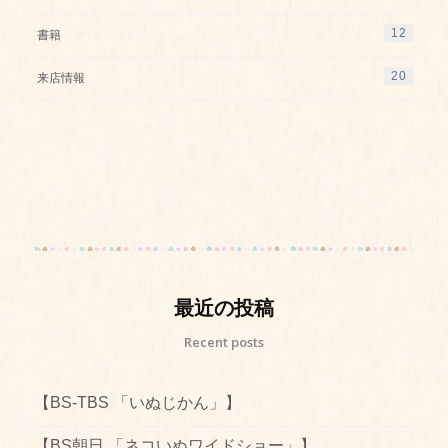
12
書籍
20
来店情報
最近の投稿
Recent posts
【BS-TBS 「いぬじかん」】
【BS朝日 「ネコいぬワイドショー」】