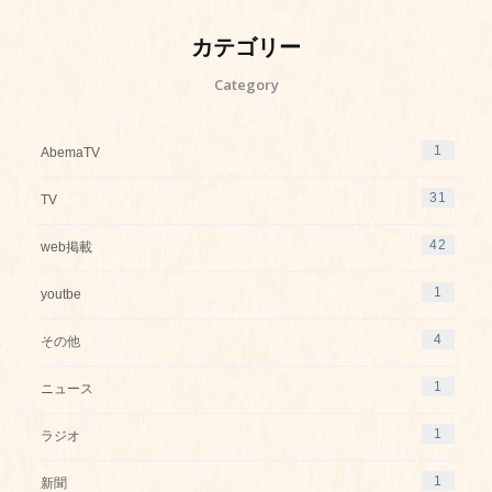
カテゴリー
Category
1
AbemaTV
31
TV
42
web掲載
1
youtbe
4
その他
1
ニュース
1
ラジオ
1
新聞