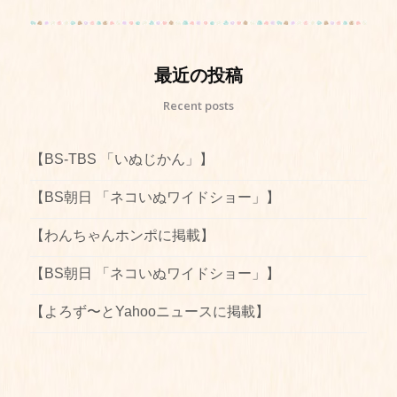
最近の投稿
Recent posts
【BS-TBS 「いぬじかん」】
【BS朝日 「ネコいぬワイドショー」】
【わんちゃんホンポに掲載】
【BS朝日 「ネコいぬワイドショー」】
【よろず〜とYahooニュースに掲載】