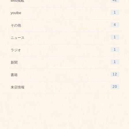
42
web掲載
1
youtbe
4
その他
1
ニュース
1
ラジオ
1
新聞
12
書籍
20
来店情報