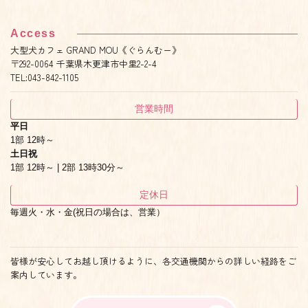
Access
大型犬カフェ GRAND MOU《ぐらんむー》
〒292-0064 千葉県木更津市中里2-2-4
TEL:043-842-1105
営業時間
平日
1部 12時～
土日祝
1部 12時～ | 2部 13時30分～
定休日
毎週火・水・金(祝日の場合は、営業）
皆様が安心してお越し頂けるように、各交通機関からの詳しい経路をご
案内しています。