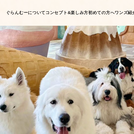
ぐらんむーについて
コンセプト&楽しみ方
初めての方へ
ワンズ紹