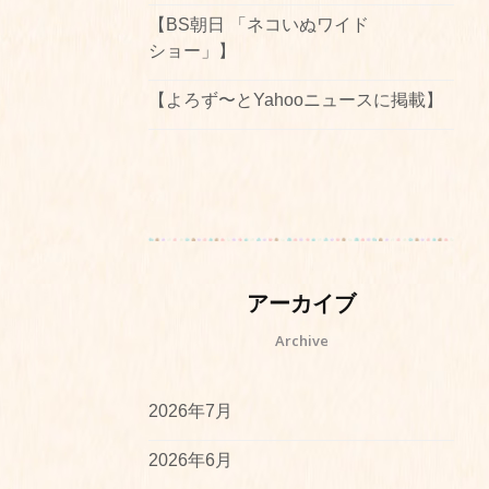
【BS朝日 「ネコいぬワイド
ショー」】
【よろず〜とYahooニュースに掲載】
アーカイブ
Archive
2026年7月
2026年6月