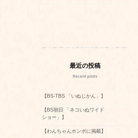
最近の投稿
Recent posts
【BS-TBS 「いぬじかん」】
【BS朝日 「ネコいぬワイド
ショー」】
【わんちゃんホンポに掲載】