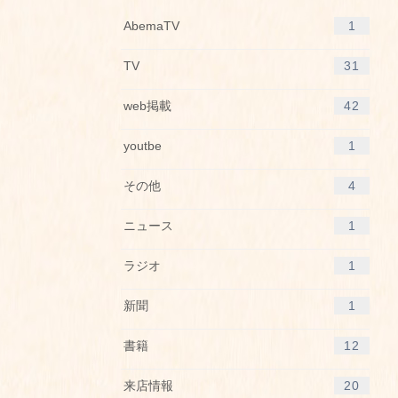
AbemaTV
1
TV
31
web掲載
42
youtbe
1
その他
4
ニュース
1
ラジオ
1
新聞
1
書籍
12
来店情報
20