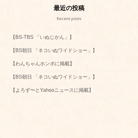
最近の投稿
Recent posts
【BS-TBS 「いぬじかん」】
【BS朝日 「ネコいぬワイドショー」】
【わんちゃんホンポに掲載】
【BS朝日 「ネコいぬワイドショー」】
【よろず〜とYahooニュースに掲載】