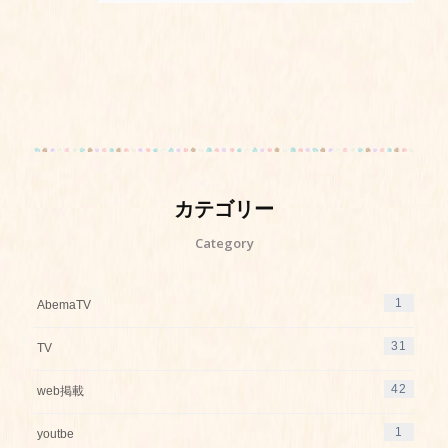
カテゴリー
Category
1
AbemaTV
31
TV
42
web掲載
1
youtbe