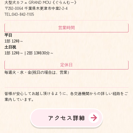
大型犬カフェ GRAND MOU《ぐらんむー》
〒292-0064 千葉県木更津市中里2-2-4
TEL:043-842-1105
営業時間
平日
1部 12時～
土日祝
1部 12時～ | 2部 13時30分～
定休日
毎週火・水・金(祝日の場合は、営業）
皆様が安心してお越し頂けるように、各交通機関からの詳しい経路をご
案内しています。
アクセス詳細