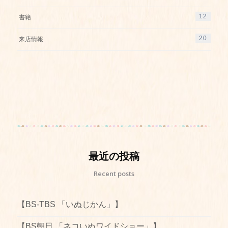
12
書籍
20
来店情報
最近の投稿
Recent posts
【BS-TBS 「いぬじかん」】
【BS朝日 「ネコいぬワイドショー」】