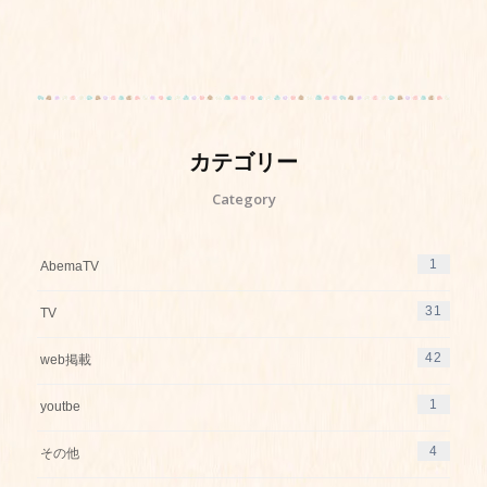
カテゴリー
Category
1
AbemaTV
31
TV
42
web掲載
1
youtbe
4
その他