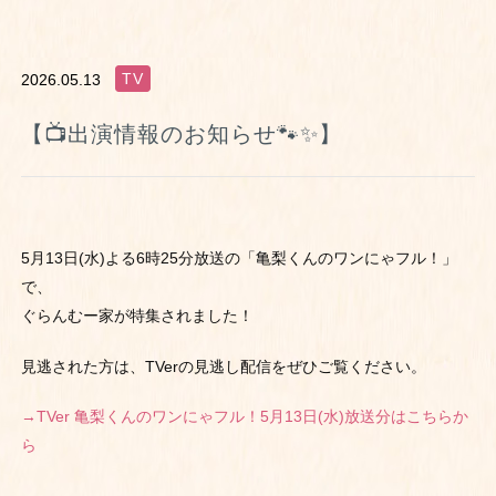
TV
2026.05.13
【📺出演情報のお知らせ🐾✨】
5月13日(水)よる6時25分放送の「亀梨くんのワンにゃフル！」
で、
ぐらんむー家が特集されました！
見逃された方は、TVerの見逃し配信をぜひご覧ください。
→TVer 亀梨くんのワンにゃフル！5月13日(水)放送分はこちらか
ら