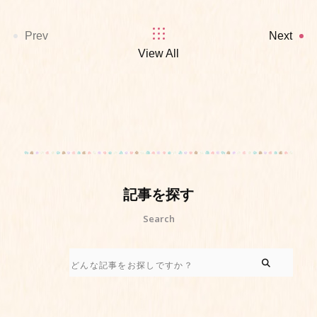
Prev
Next
View All
記事を探す
Search