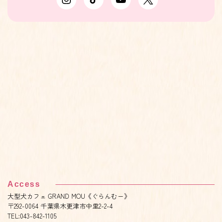
Access
大型犬カフェ GRAND MOU《ぐらんむー》
〒292-0064 千葉県木更津市中里2-2-4
TEL:043-842-1105