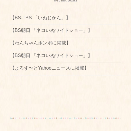
【BS-TBS 「いぬじかん」】
【BS朝日 「ネコいぬワイドショー」】
【わんちゃんホンポに掲載】
【BS朝日 「ネコいぬワイドショー」】
【よろず〜とYahooニュースに掲載】