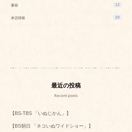
12
書籍
20
来店情報
最近の投稿
Recent posts
【BS-TBS 「いぬじかん」】
【BS朝日 「ネコいぬワイドショー」】