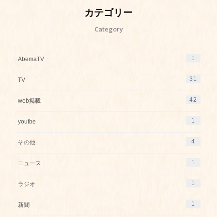
カテゴリー
Category
1
AbemaTV
31
TV
42
web掲載
1
youtbe
4
その他
1
ニュース
1
ラジオ
1
新聞