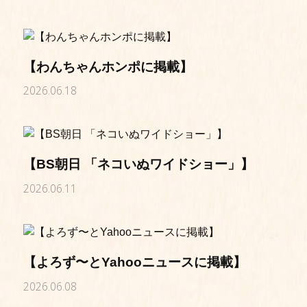
【わんちゃんホンポに掲載】
2026.06.18
【BS朝日 「ネコいぬワイドショー」】
2026.06.11
【よろず〜とYahooニュースに掲載】
2026.06.08