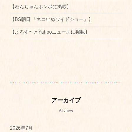
【わんちゃんホンポに掲載】
【BS朝日 「ネコいぬワイドショー」】
【よろず〜とYahooニュースに掲載】
アーカイブ
Archive
2026年7月