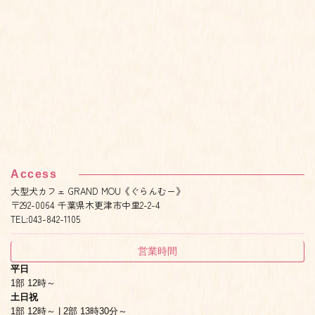
Access
大型犬カフェ GRAND MOU《ぐらんむー》
〒292-0064 千葉県木更津市中里2-2-4
TEL:043-842-1105
営業時間
平日
1部 12時～
土日祝
1部 12時～ | 2部 13時30分～