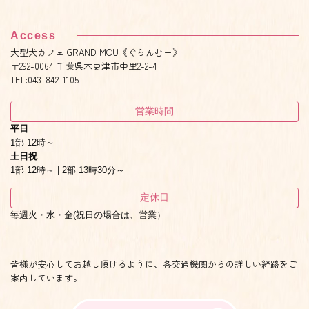
Access
大型犬カフェ GRAND MOU《ぐらんむー》
〒292-0064 千葉県木更津市中里2-2-4
TEL:043-842-1105
営業時間
平日
1部 12時～
土日祝
1部 12時～ | 2部 13時30分～
定休日
毎週火・水・金(祝日の場合は、営業）
皆様が安心してお越し頂けるように、各交通機関からの詳しい経路をご
案内しています。