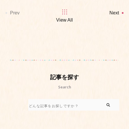
Prev
Next
View All
記事を探す
Search