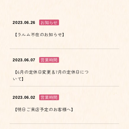
2023.06.26
お知らせ
【ラルム不在のお知らせ】
2023.06.07
営業時間
【6月の定休日変更＆7月の定休日につ
いて】
2023.06.02
営業時間
【明日ご来店予定のお客様へ】