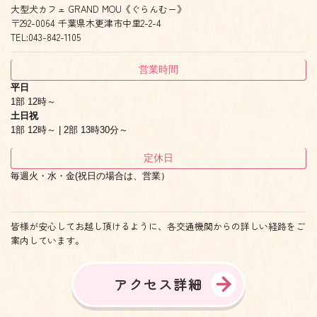
大型犬カフェ GRAND MOU《ぐらんむー》
〒292-0064 千葉県木更津市中里2-2-4
TEL:043-842-1105
営業時間
平日
1部 12時～
土日祝
1部 12時～ | 2部 13時30分～
定休日
毎週火・水・金(祝日の場合は、営業）
皆様が安心してお越し頂けるように、各交通機関からの詳しい経路をご
案内しています。
アクセス詳細