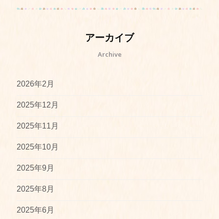
アーカイブ
Archive
2026年2月
2025年12月
2025年11月
2025年10月
2025年9月
2025年8月
2025年6月