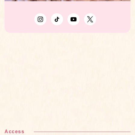
Access