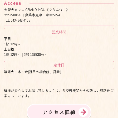
Access
大型犬カフェ GRAND MOU《ぐらんむー》
〒292-0064 千葉県木更津市中里2-2-4
TEL:043-842-1105
営業時間
平日
1部 12時～
土日祝
1部 12時～ | 2部 13時30分～
定休日
毎週火・水・金(祝日の場合は、営業）
皆様が安心してお越し頂けるように、各交通機関からの詳しい経路をご
案内しています。
アクセス詳細