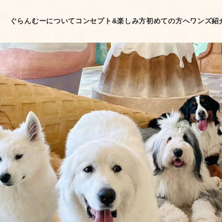
ぐらんむーについて
コンセプト&楽しみ方
初めての方へ
ワンズ紹