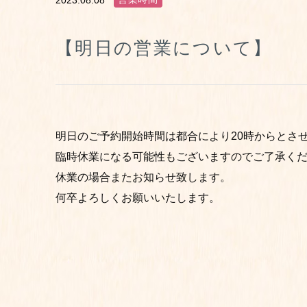
2023.08.08
【明日の営業について】
明日のご予約開始時間は都合により20時からとさ
臨時休業になる可能性もございますのでご了承く
休業の場合またお知らせ致します。
何卒よろしくお願いいたします。